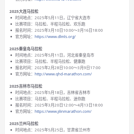
2025大连马拉松
时间地点：2025年5月11日，辽宁省大连市
比赛项目：马拉松、半程马拉松、欢乐跑
报名时间：2025年3月10日10:00～3月16日18:00
官方网址：
https://www.dlmls.org/
2025秦皇岛马拉松
时间地点：2025年5月11日，河北省秦皇岛市
比赛项目：马拉松、半程马拉松、健康跑
报名时间：2025年2月28日10:00～3月9日17:00
官方网址：
http://www.qhd-marathon.com/
2025吉林市马拉松
时间地点：2025年5月18日，吉林省吉林市
比赛项目：马拉松、半程马拉松、迷你跑
报名时间：2025年3月20日12:00～4月13日18:00
官方网址：
https://www.jilinmarathon.com/
2025兰州马拉松
时间地点：2025年5月25日，甘肃省兰州市