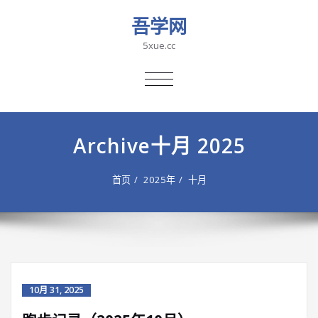
吾学网
5xue.cc
切
换
导
航
Archive十月 2025
首页
2025年
十月
10月 31, 2025