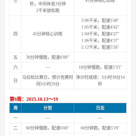
三
45分钟核心训练
秒，中间休息3分钟
2千米放松跑
3.06千米，配速5′40″
1.05千米，配速4′42″
四
45分钟核心训练
1.04千米，配速4′27″
1.06千米，配速4′37″
2.12千米，配速5′26″
五
30分钟慢跑，配速6′00″
六
—
18分钟慢跑，配速5′33″
马拉松比赛日，预计完赛时
净计时成绩：3小时38分14
日
间3小时29分
秒
第9周：2025.10.13～19
周
计划
日志
一
—
—
二
60分钟慢跑，配速6′00″
60分钟跑，配速5′19″