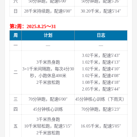
六
50分钟跑，配速6′00″
50分钟跑，配速5′26″
日
28千米持续跑，配速6′00″
30.20千米，配速5′14″
第2周：2025.8.25～31
周
计划
日志
一
—
—
3.02千米，配速5′43″
3千米热身跑
1.02千米，配速4′13″
3×1千米间隔跑，每次4分30
1.02千米，配速4′10″
二
秒，小跑休息400米
1.02千米，配速4′08″
2千米放松跑
1.08千米，配速4′18″
2.05千米，配速5′44″
三
70分钟跑，配速6′00″
45分钟核心训练（下雨天）
四
45分钟核心训练
70分钟跑，配速5′23″
3千米热身跑
五
10千米轻松跑，配速5′15″
16.05千米，配速5′05″
2千米放松跑