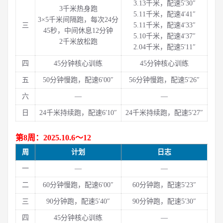
3.13千米，配速5′30″
3千米热身跑
5.11千米，配速4′41″
3×5千米间隔跑，每次24分
三
5.11千米，配速4′33″
45秒，中间休息12分钟
5.10千米，配速4′37″
2千米放松跑
2.04千米，配速5′11″
四
45分钟核心训练
45分钟核心训练
五
50分钟慢跑，配速6′00″
56分钟慢跑，配速5′26″
六
—
—
日
24千米持续跑，配速6′10″
24千米持续跑，配速5′27″
第8周：2025.10.6～12
周
计划
日志
一
—
—
二
60分钟慢跑，配速6′00″
60分钟跑，配速5′23″
三
90分钟跑，配速5′40″
90分钟跑，配速5′30″
四
45分钟核心训练
—