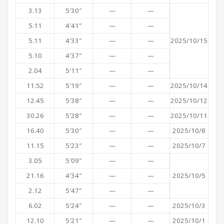
3.13
5′30″
—
—
5.11
4′41″
—
—
5.11
4′33″
—
—
2025/10/15
5.10
4′37″
—
—
2.04
5′11″
—
—
11.52
5′19″
—
—
2025/10/14
12.45
5′38″
—
—
2025/10/12
30.26
5′28″
—
—
2025/10/11
16.40
5′30″
—
—
2025/10/8
11.15
5′23″
—
—
2025/10/7
3.05
5′09″
—
—
21.16
4′34″
—
—
2025/10/5
2.12
5′47″
—
—
6.02
5′24″
—
—
2025/10/3
12.10
5′21″
—
—
2025/10/1