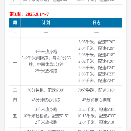
第3周：2025.9.1～7
周
计划
日志
一
—
—
3.05千米，配速5′20″
2.04千米，配速4′29″
3千米热身跑
2.05千米，配速4′18″
5×2千米间隔跑，每次9分55
二
2.02千米，配速4′20″
秒，中间休息5分钟
2.03千米，配速4′24″
2千米放松跑
2.03千米，配速4′23″
2.04千米，配速5′24″
三
70分钟跑，配速6′00″
70分钟跑，配速5′16″
四
45分钟核心训练
45分钟核心训练
3千米热身跑
3.23千米，配速5′31
五
10千米轻松跑，配速5′15″
10.15千米，配速4′33″
2千米放松跑
2.04千米，配速5′10