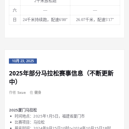
2千米放松跑
六
—
—
日
24千米持续跑，配速6′00″
26.07千米，配速5′17″
10月 23, 2025
2025年部分马拉松赛事信息（不断更新
中）
作者
5xue
在
健身
2025厦门马拉松
时间地点：2025年1月5日，福建省厦门市
比赛项目：马拉松
报名时间：2024年9月25日10时～2024年10月15日18时