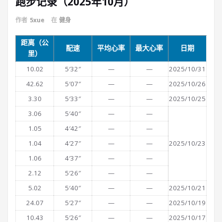
跑步记录（2025年10月）
作者
5xue
在
健身
距离（公
配速
平均心率
最大心率
日期
里）
10.02
5′32″
—
—
2025/10/31
42.62
5′07″
—
—
2025/10/26
3.30
5′33″
—
—
2025/10/25
3.06
5′40″
—
—
1.05
4′42″
—
—
1.04
4′27″
—
—
2025/10/23
1.06
4′37″
—
—
2.12
5′26″
—
—
5.02
5′40″
—
—
2025/10/21
24.07
5′27″
—
—
2025/10/19
10.43
5′26″
—
—
2025/10/17