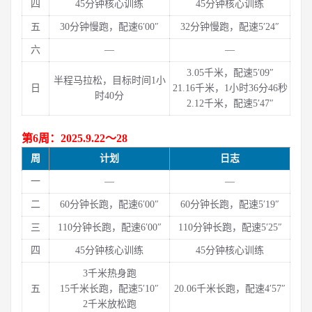
四
45分钟核心训练
45分钟核心训练
五
30分钟慢跑，配速6′00″
32分钟慢跑，配速5′24″
六
—
—
3.05千米，配速5′09″
半程马拉松，目标时间1小
日
21.16千米，1小时36分46秒
时40分
2.12千米，配速5′47″
第6周：2025.9.22～28
周
计划
日志
一
—
—
二
60分钟长跑，配速6′00″
60分钟长跑，配速5′19″
三
110分钟长跑，配速6′00″
110分钟长跑，配速5′25″
四
45分钟核心训练
45分钟核心训练
3千米热身跑
五
15千米长跑，配速5′10″
20.06千米长跑，配速4′57″
2千米放松跑