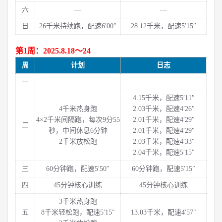
六
—
—
日
26千米持续跑，配速6′00″
28.12千米，配速5′15″
第1周：2025.8.18～24
周
计划
日志
一
—
—
4.15千米，配速5′11″
4千米热身跑
2.03千米，配速4′26″
4×2千米间隔跑，每次9分55
2.01千米，配速4′29″
二
秒，中间休息6分钟
2.01千米，配速4′29″
2千米放松跑
2.03千米，配速4′33″
2.04千米，配速5′15″
三
60分钟跑，配速5′50″
60分钟跑，配速5′15″
四
45分钟核心训练
45分钟核心训练
3千米热身跑
五
8千米轻松跑，配速5′15″
13.03千米，配速4′57″