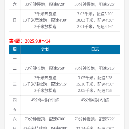
六
30分钟慢跑，配速6′20″
30分钟慢跑，配速5′26″
3千米热身跑
3.03千米，配速5′20″
日
10千米竞速跑，配速4′30″
10.03千米，配速4′36″
2千米放松跑
2.01千米，配速5′46″
第4周：2025.9.8～14
周
计划
日志
一
—
—
二
70分钟长跑，配速5′50″
70分钟长跑，配速5′15″
3千米热身跑
3.05千米，配速5′28
三
15千米轻松跑，配速5′15″
15.16千米，配速4′50″
2千米放松跑
2.05千米，配速4′58
四
45分钟核心训练
45分钟核心训练
五
—
—
六
70分钟慢跑，配速6′00″
70分钟慢跑，配速5′22″
日
30千米持续跑，配速6′00″
32.34千米，配速5′20″