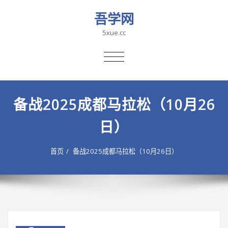
吾学网
5xue.cc
切
换
导
航
备战2025成都马拉松（10月26
日）
首页
备战2025成都马拉松（10月26日）