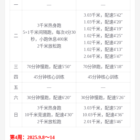
一
—
—
3.03千米，配速5′42″
1.03千米，配速4′20″
3千米热身跑
1.02千米，配速4′19″
5×1千米间隔跑，每次4分30
二
1.02千米，配速4′25″
秒，小跑休息400米
1.02千米，配速4′20″
2千米放松跑
1.02千米，配速4′13″
2.04千米，配速5′47″
三
70分钟慢跑，配速5′50″
70分钟跑，配速5′18″
四
45分钟核心训练
45分钟核心训练
五
—
—
六
30分钟慢跑，配速6′20″
30分钟慢跑，配速5′26″
3千米热身跑
3.03千米，配速5′20″
日
10千米竞速跑，配速4′30″
10.03千米，配速4′36″
2千米放松跑
2.01千米，配速5′46″
第4周：2025.9.8～14