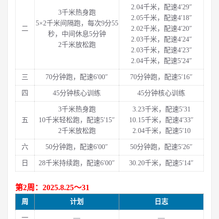
2.04千米，配速4′29″
3千米热身跑
2.05千米，配速4′18″
5×2千米间隔跑，每次9分55
二
2.02千米，配速4′20″
秒，中间休息5分钟
2.03千米，配速4′24″
2千米放松跑
2.03千米，配速4′23″
2.04千米，配速5′24″
三
70分钟跑，配速6′00″
70分钟跑，配速5′16″
四
45分钟核心训练
45分钟核心训练
3千米热身跑
3.23千米，配速5′31
五
10千米轻松跑，配速5′15″
10.15千米，配速4′33″
2千米放松跑
2.04千米，配速5′10
六
50分钟跑，配速6′00″
50分钟跑，配速5′26″
日
28千米持续跑，配速6′00″
30.20千米，配速5′14″
第2周：2025.8.25～31
周
计划
日志
一
—
—