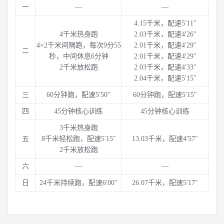
一
—
—
4.15千米，配速5′11″
4千米热身跑
2.03千米，配速4′26″
4×2千米间隔跑，每次9分55
2.01千米，配速4′29″
二
秒，中间休息6分钟
2.01千米，配速4′29″
2千米放松跑
2.03千米，配速4′33″
2.04千米，配速5′15″
三
60分钟跑，配速5′50″
60分钟跑，配速5′15″
四
45分钟核心训练
45分钟核心训练
3千米热身跑
五
8千米轻松跑，配速5′15″
13.03千米，配速4′57″
2千米放松跑
六
—
—
日
24千米持续跑，配速6′00″
26.07千米，配速5′17″