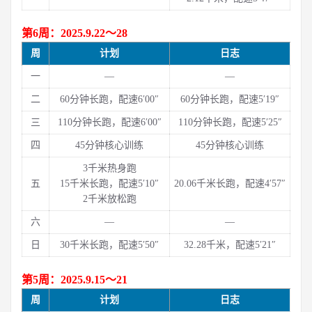
第6周：2025.9.22～28
周
计划
日志
一
—
—
二
60分钟长跑，配速6′00″
60分钟长跑，配速5′19″
三
110分钟长跑，配速6′00″
110分钟长跑，配速5′25″
四
45分钟核心训练
45分钟核心训练
3千米热身跑
五
15千米长跑，配速5′10″
20.06千米长跑，配速4′57″
2千米放松跑
六
—
—
日
30千米长跑，配速5′50″
32.28千米，配速5′21″
第5周：2025.9.15～21
周
计划
日志