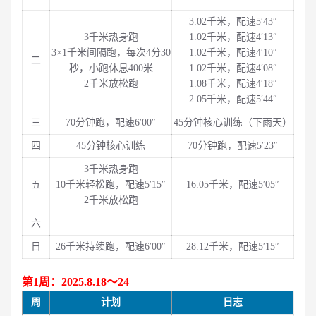
3.02千米，配速5′43″
3千米热身跑
1.02千米，配速4′13″
3×1千米间隔跑，每次4分30
1.02千米，配速4′10″
二
秒，小跑休息400米
1.02千米，配速4′08″
2千米放松跑
1.08千米，配速4′18″
2.05千米，配速5′44″
三
70分钟跑，配速6′00″
45分钟核心训练（下雨天）
四
45分钟核心训练
70分钟跑，配速5′23″
3千米热身跑
五
10千米轻松跑，配速5′15″
16.05千米，配速5′05″
2千米放松跑
六
—
—
日
26千米持续跑，配速6′00″
28.12千米，配速5′15″
第1周：2025.8.18～24
周
计划
日志