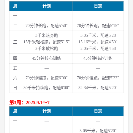
周
计划
日志
一
—
—
二
70分钟长跑，配速5′50″
70分钟长跑，配速5′15″
3千米热身跑
3.05千米，配速5′28
三
15千米轻松跑，配速5′15″
15.16千米，配速4′50″
2千米放松跑
2.05千米，配速4′58
四
45分钟核心训练
45分钟核心训练
五
—
—
六
70分钟慢跑，配速6′00″
70分钟慢跑，配速5′22″
日
30千米持续跑，配速6′00″
32.34千米，配速5′20″
第3周：2025.9.1～7
周
计划
日志
一
—
—
3.05千米，配速5′20″