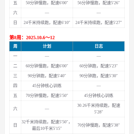
五
50分钟慢跑，配速6′00″
56分钟慢跑，配速5′26″
六
—
—
日
24千米持续跑，配速6′10″
24千米持续跑，配速5′27″
第8周：2025.10.6～12
周
计划
日志
一
—
—
二
60分钟慢跑，配速6′00″
60分钟跑，配速5′23″
三
90分钟跑，配速5′40″
90分钟跑，配速5′30″
四
45分钟核心训练
—
五
70分钟慢跑，配速5′50″
45分钟核心训练
30.26千米持续跑，配速
六
—
5′28″
32千米持续跑，配速5′50″，
日
70分钟慢跑，配速5′38″
最后10千米5′15″