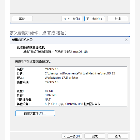
定义虚拟机硬件，点 完成 按钮：