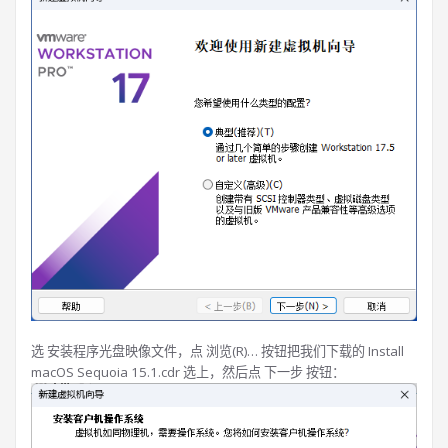
选 安装程序光盘映像文件，点 浏览(R)… 按钮把我们下载的 Install
macOS Sequoia 15.1.cdr 选上，然后点 下一步 按钮：