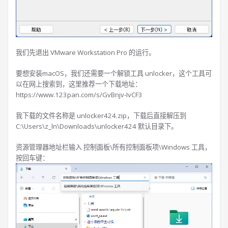
我们先退出 VMware Workstation Pro 的运行。
要想安装macOS，我们还需要一个解锁工具 unlocker，这个工具可
以在网上搜索到，这里推荐一个下载地址：
https://www.123pan.com/s/GvBnjv-IvCF3
我下载的文件名称是 unlocker424.zip，下载后直接解压到
C:\Users\z_ln\Downloads\unlocker424 默认目录下。
资源管理器地址栏输入 控制面板\所有控制面板项\Windows 工具，
按回车键：