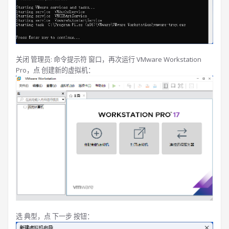
关闭 管理员: 命令提示符 窗口，再次运行 VMware Workstation
Pro，点 创建新的虚拟机：
选 典型，点 下一步 按钮：