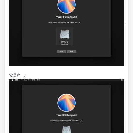
安装中 …：