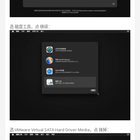
选 磁盘工具，点 继续：
选 VMware Virtual SATA Hard Driver Media，点 抹掉：