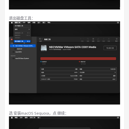
退出磁盘工具：
选 安装macOS Sequoia，点 继续：