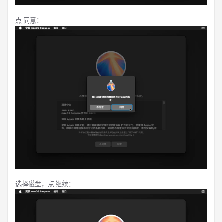
点 同意：
选择磁盘，点 继续：