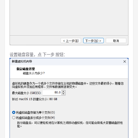
设置磁盘容量，点 下一步 按钮：