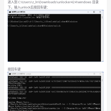
进入到 C:\Users\z_ln\Downloads\unlocker424\windows 目录
下，输入unlock后按回车键：
按回车键