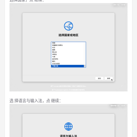
选 择语言与输入法，点 继续：