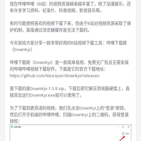
现在哔哩哔哩（B站）的视频资源越来越丰富了，除了动漫娱乐，还
有许多学习资料、纪录片、科普视频、影视音乐等。
有时可能想把喜欢的视频下载下来，但由于B站对视频资源采取了保
护机制，直接通过浏览器缓存是无法下载的。
今天就给大家分享一款非常好用的B站视频下载工具：哔哩下载姬
（DownKyi）
哔哩下载姬（DownKyi）是一款简单易用、免费无广告且无需安装
的哔哩哔哩视频下载软件，下面是它的官方下载地址：
https://github.com/leiurayer/downkyi/releases
我下载的是DownKyi-1.5.9.zip，下载后把它解压到电脑硬盘上，直
接双击运行DownKyi.exe就可以使用了。
为了下载到更高清的视频，我们先点击DownKyi上的“登录”按钮，
然后打开手机端的哔哩哔哩，扫描DownKyi上的二维码，获得登录
授权：