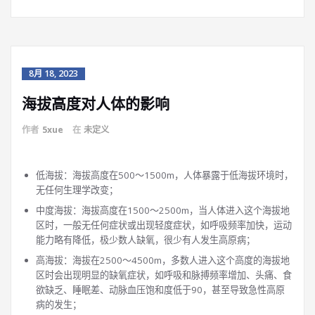
8月 18, 2023
海拔高度对人体的影响
作者
5xue
在
未定义
低海拔：海拔高度在500～1500m，人体暴露于低海拔环境时，
无任何生理学改变；
中度海拔：海拔高度在1500～2500m，当人体进入这个海拔地
区时，一般无任何症状或出现轻度症状，如呼吸频率加快，运动
能力略有降低，极少数人缺氧，很少有人发生高原病；
高海拔：海拔在2500～4500m，多数人进入这个高度的海拔地
区时会出现明显的缺氧症状，如呼吸和脉搏频率增加、头痛、食
欲缺乏、睡眠差、动脉血压饱和度低于90，甚至导致急性高原
病的发生；