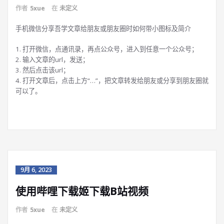
作者
5xue
在
未定义
手机微信分享吾学文章给朋友或朋友圈时如何带小图标及简介
1. 打开微信，点通讯录，再点公众号，进入到任意一个公众号；
2. 输入文章的url，发送；
3. 然后点击该url；
4. 打开文章后，点击上方“…”，把文章转发给朋友或分享到朋友圈就
可以了。
9月 6, 2023
使用哔哩下载姬下载B站视频
作者
5xue
在
未定义