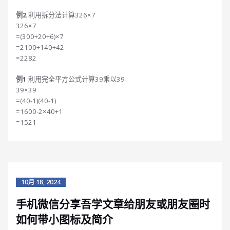
例2
利用拆分法计算326×7
326×7
=(300+20+6)×7
=2100+140+42
=2282
例1
利用完全平方公式计算39乘以39
39×39
=(40-1)(40-1)
=1600-2×40+1
=1521
10月 18, 2024
手机微信分享吾学文章给朋友或朋友圈时
如何带小图标及简介