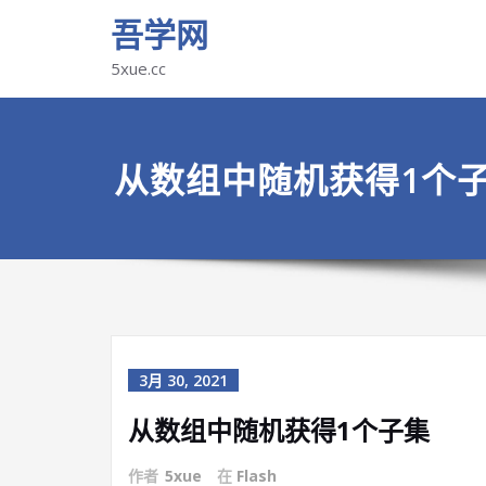
吾学网
5xue.cc
从数组中随机获得1个
3月 30, 2021
从数组中随机获得1个子集
作者
5xue
在
Flash